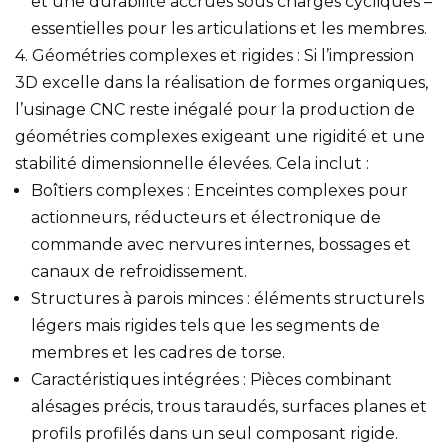
et une durabilité accrues sous charges cycliques –
essentielles pour les articulations et les membres.
4. Géométries complexes et rigides : Si l’impression
3D excelle dans la réalisation de formes organiques,
l’usinage CNC reste inégalé pour la production de
géométries complexes exigeant une rigidité et une
stabilité dimensionnelle élevées. Cela inclut :
Boîtiers complexes : Enceintes complexes pour
actionneurs, réducteurs et électronique de
commande avec nervures internes, bossages et
canaux de refroidissement.
Structures à parois minces : éléments structurels
légers mais rigides tels que les segments de
membres et les cadres de torse.
Caractéristiques intégrées : Pièces combinant
alésages précis, trous taraudés, surfaces planes et
profils profilés dans un seul composant rigide.