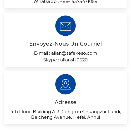
Whatsapp :
+86-15375471059
Envoyez-Nous Un Courriel
E-mail :
allan@safekeso.com
Skype :
allanshi0520
Adresse
4th Floor, Building A13, Gongtou Chuangzhi Tiandi,
Beicheng Avenue, Hefei, Anhui