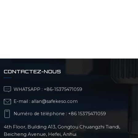
CONTACTEZ-NOUS
WHATSAPP :
+86-15375471059
E-mail :
allan@safekeso.com
Numéro de téléphone :
+86 15375471059
4th Floor, Building A13, Gongtou Chuangzhi Tiandi,
Beicheng Avenue, Hefei, Anhui