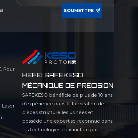
SOUMETTRE
C Pour
HEFEI SAFEKESO
MÉCANIQUE DE PRÉCISION
e
SAFEKESO bénéficie de plus de 10 ans
d'expérience dans la fabrication de
 Laser
pièces structurelles usinées et
on
possède une expertise reconnue dans
les technologies d'extinction par