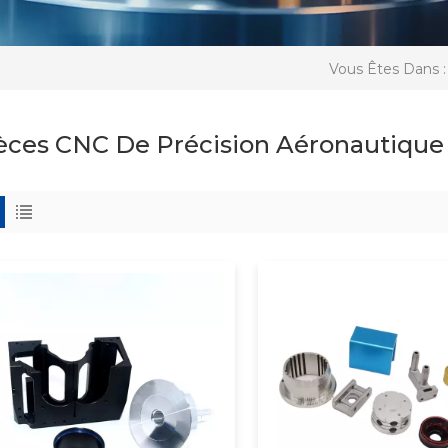
Vous Êtes Dans :
èces CNC De Précision Aéronautique