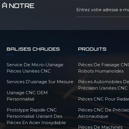
 À NOTRE
BALISES CHAUDES
PRODUITS
Service De Micro-Usinage
Pièces De Fraisage CN
Pièces Usinées CNC
Robots Humanoïdes
Services D'usinage Sur Mesure
Pièces Automobiles D
Précision Usinées CNC
Usinage CNC OEM
Personnalisé
Pièces CNC Pour Radar
Prototype Rapide CNC
Pièces CNC De Précisi
Personnalisé Usinant Des
Aéronautique
Pièces En Acier Inoxydable
Pièces De Machines