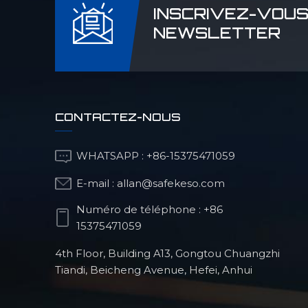
INSCRIVEZ-VOUS
NEWSLETTER
CONTACTEZ-NOUS
WHATSAPP :
+86-15375471059
E-mail :
allan@safekeso.com
Numéro de téléphone :
+86
15375471059
4th Floor, Building A13, Gongtou Chuangzhi
Tiandi, Beicheng Avenue, Hefei, Anhui