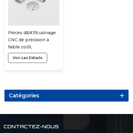
Pièces d&#39;usinage
CNC de précision à
faible coût,
personnalisées et de
Voir Les Détails
différentes matières
premières
Catégories
CONTACTEZ-NOUS