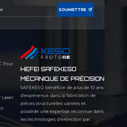
SOUMETTRE
C Pour
HEFEI SAFEKESO
MÉCANIQUE DE PRÉCISION
e
SAFEKESO bénéficie de plus de 10 ans
d'expérience dans la fabrication de
 Laser
pièces structurelles usinées et
on
possède une expertise reconnue dans
les technologies d'extinction par