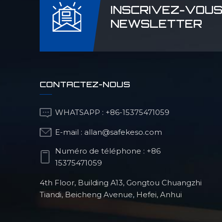
INSCRIVEZ-VOUS
NEWSLETTER
CONTACTEZ-NOUS
WHATSAPP :
+86-15375471059
E-mail :
allan@safekeso.com
Numéro de téléphone :
+86
15375471059
4th Floor, Building A13, Gongtou Chuangzhi
Tiandi, Beicheng Avenue, Hefei, Anhui