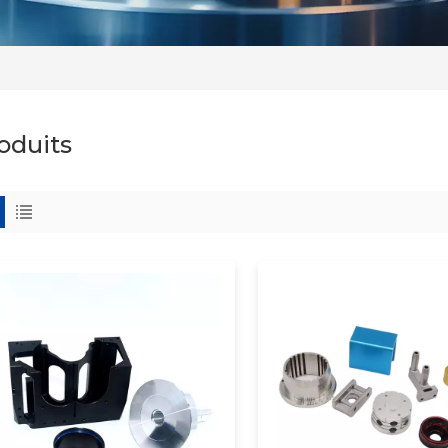
oduits