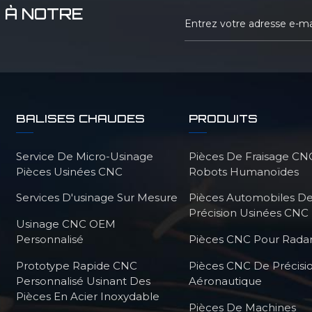
 À NOTRE
BALISES CHAUDES
PRODUITS
Service De Micro-Usinage
Pièces De Fraisage CN
Pièces Usinées CNC
Robots Humanoïdes
Services D'usinage Sur Mesure
Pièces Automobiles D
Précision Usinées CNC
Usinage CNC OEM
Personnalisé
Pièces CNC Pour Radar
Prototype Rapide CNC
Pièces CNC De Précisi
Personnalisé Usinant Des
Aéronautique
Pièces En Acier Inoxydable
Pièces De Machines