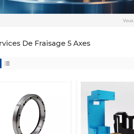
Vous 
rvices De Fraisage 5 Axes