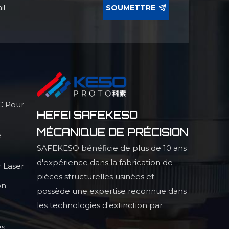
SOUMETTRE
C Pour
HEFEI SAFEKESO
MÉCANIQUE DE PRÉCISION
e
SAFEKESO bénéficie de plus de 10 ans
d'expérience dans la fabrication de
 Laser
pièces structurelles usinées et
on
possède une expertise reconnue dans
les technologies d'extinction par
infrarouge, la production de pièces
es