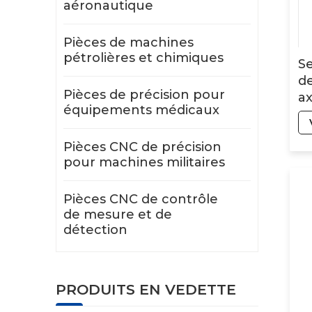
aéronautique
Pièces de machines
pétrolières et chimiques
Se
de
Pièces de précision pour
ax
équipements médicaux
a
Pièces CNC de précision
pour machines militaires
Pièces CNC de contrôle
de mesure et de
détection
PRODUITS EN VEDETTE