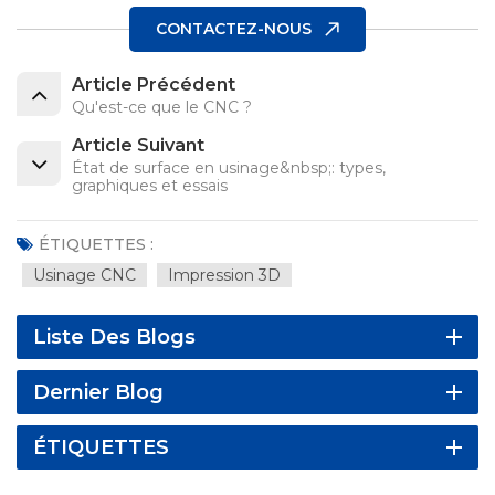
CONTACTEZ-NOUS
Article Précédent
Qu'est-ce que le CNC ?
Article Suivant
État de surface en usinage&nbsp;: types,
graphiques et essais
ÉTIQUETTES :
Usinage CNC
Impression 3D
Liste Des Blogs
Dernier Blog
ÉTIQUETTES