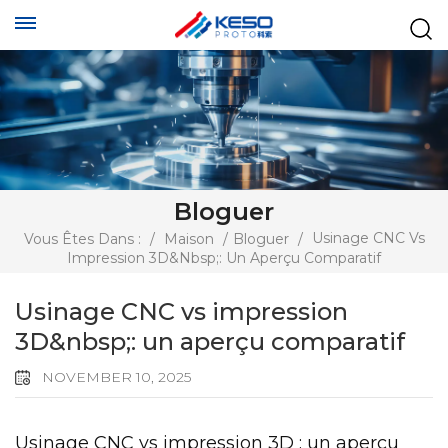
Bloguer
Usinage CNC Vs
Vous Êtes Dans :
/
Maison
/
Bloguer
/
Impression 3D&nbsp;: Un Aperçu Comparatif
Usinage CNC vs impression
3D&nbsp;: un aperçu comparatif
NOVEMBER 10, 2025
Usinage CNC vs impression 3D : un aperçu