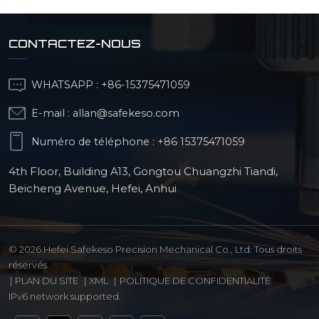
CONTACTEZ-NOUS
WHATSAPP :
+86-15375471059
E-mail :
allan@safekeso.com
Numéro de téléphone :
+86 15375471059
4th Floor, Building A13, Gongtou Chuangzhi Tiandi,
Beicheng Avenue, Hefei, Anhui
© 2026 Hefei Safekeso Precision Mechanical Co., Ltd. Tous droits
réservés.
|
PLAN DU SITE
|
XML
|
POLITIQUE DE CONFIDENTIALITÉ
IPv6 network supported.