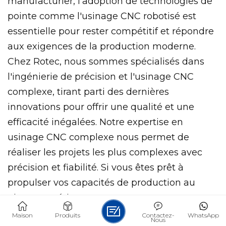
manufacturier, l'adoption de technologies de
pointe comme l'usinage CNC robotisé est
essentielle pour rester compétitif et répondre
aux exigences de la production moderne.
Chez Rotec, nous sommes spécialisés dans
l'ingénierie de précision et l'usinage CNC
complexe, tirant parti des dernières
innovations pour offrir une qualité et une
efficacité inégalées. Notre expertise en
usinage CNC complexe nous permet de
réaliser les projets les plus complexes avec
précision et fiabilité. Si vous êtes prêt à
propulser vos capacités de production au
niveau supérieur,
CONTACTEZ-NOUS
Maison
Produits
Contactez-
WhatsApp
Nous