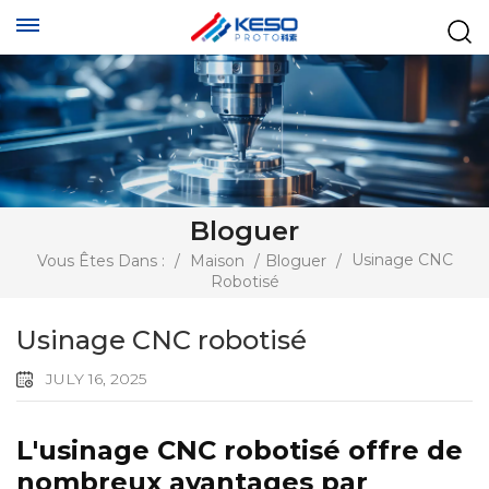
Bloguer
Usinage CNC
Vous Êtes Dans :
/
Maison
/
Bloguer
/
Robotisé
Usinage CNC robotisé
JULY 16, 2025
L'usinage CNC robotisé offre de
nombreux avantages par