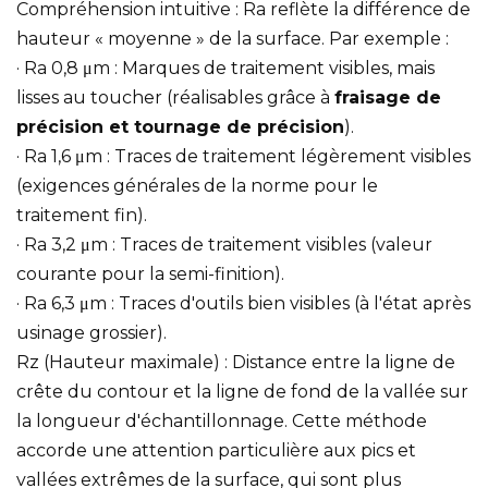
Compréhension intuitive : Ra reflète la différence de
hauteur « moyenne » de la surface. Par exemple :
· Ra 0,8 μm : Marques de traitement visibles, mais
lisses au toucher (réalisables grâce à
fraisage de
précision et tournage de précision
).
· Ra 1,6 μm : Traces de traitement légèrement visibles
(exigences générales de la norme pour le
traitement fin).
· Ra 3,2 μm : Traces de traitement visibles (valeur
courante pour la semi-finition).
· Ra 6,3 μm : Traces d'outils bien visibles (à l'état après
usinage grossier).
Rz (Hauteur maximale) : Distance entre la ligne de
crête du contour et la ligne de fond de la vallée sur
la longueur d'échantillonnage. Cette méthode
accorde une attention particulière aux pics et
vallées extrêmes de la surface, qui sont plus