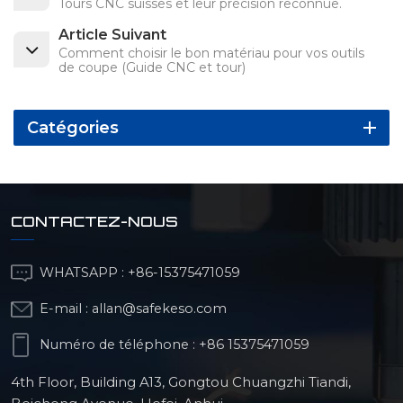
Tours CNC suisses et leur précision reconnue.
Article Suivant
Comment choisir le bon matériau pour vos outils
de coupe (Guide CNC et tour)
Catégories
CONTACTEZ-NOUS
WHATSAPP :
+86-15375471059
E-mail :
allan@safekeso.com
Numéro de téléphone :
+86 15375471059
4th Floor, Building A13, Gongtou Chuangzhi Tiandi,