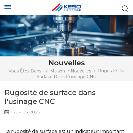
Nouvelles
Rugosité De
Vous Êtes Dans :
/
Maison
/
Nouvelles
/
Surface Dans L'usinage CNC
Rugosité de surface dans
l'usinage CNC
SEP 05, 2025
La rugosité de surface est un indicateur important