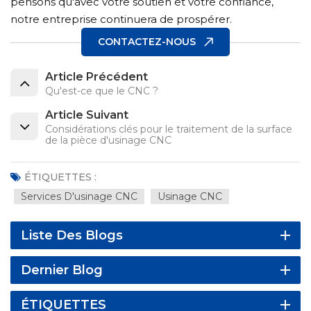
pensons qu'avec votre soutien et votre confiance,
notre entreprise continuera de prospérer.
CONTACTEZ-NOUS
Article Précédent
Qu'est-ce que le CNC ?
Article Suivant
Considérations clés pour le traitement de la surface
de la pièce d'usinage CNC
ÉTIQUETTES :
Services D'usinage CNC
Usinage CNC
Liste Des Blogs
Dernier Blog
ÉTIQUETTES