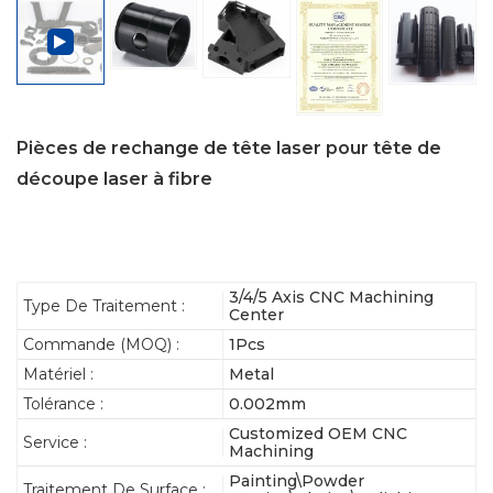
Pièces de rechange de tête laser pour tête de
découpe laser à fibre
3/4/5 Axis CNC Machining
Type De Traitement :
Center
Commande (MOQ) :
1Pcs
Matériel :
Metal
Tolérance :
0.002mm
Customized OEM CNC
Service :
Machining
Painting\Powder
Traitement De Surface :