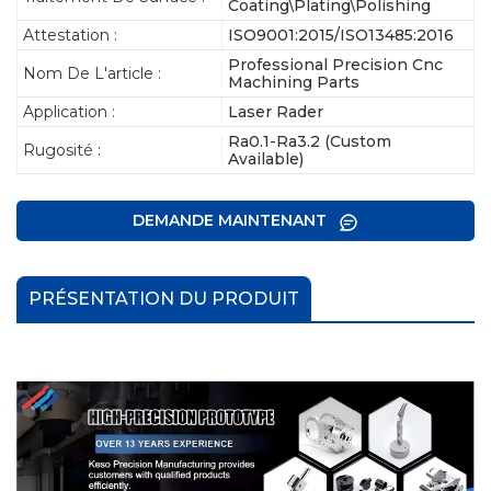
Coating\Plating\Polishing
Attestation :
ISO9001:2015/ISO13485:2016
Professional Precision Cnc
Nom De L'article :
Machining Parts
Application :
Laser Rader
Ra0.1-Ra3.2 (Custom
Rugosité :
Available)
DEMANDE MAINTENANT
PRÉSENTATION DU PRODUIT