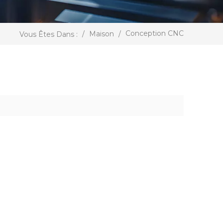
Conception CNC
/
Maison
/
Vous Êtes Dans :