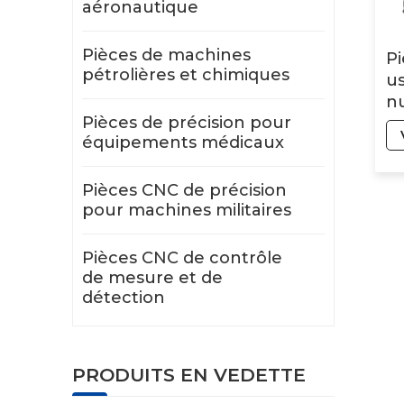
aéronautique
Pièces de machines
P
pétrolières et chimiques
u
n
Pièces de précision pour
or
équipements médicaux
ad
cl
av
Pièces CNC de précision
pour machines militaires
de
Pièces CNC de contrôle
de mesure et de
détection
PRODUITS EN VEDETTE