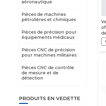
aéronautique
Pièces de machines
pétrolières et chimiques
V
of
Pièces de précision pour
de
équipements médicaux
d
mo
Pièces CNC de précision
pl
pour machines militaires
Pièces CNC de contrôle
de mesure et de
détection
PRODUITS EN VEDETTE