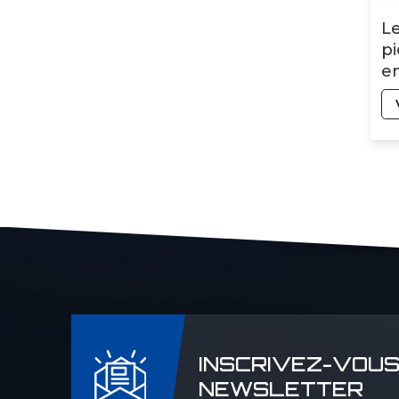
Le
p
en
ac
INSCRIVEZ-VOUS
NEWSLETTER