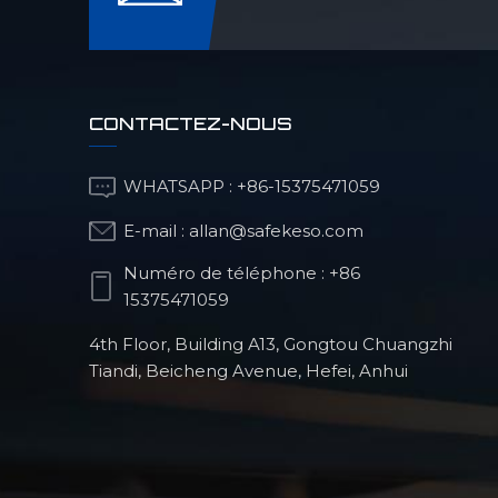
CONTACTEZ-NOUS
WHATSAPP :
+86-15375471059
E-mail :
allan@safekeso.com
Numéro de téléphone :
+86
15375471059
4th Floor, Building A13, Gongtou Chuangzhi
Tiandi, Beicheng Avenue, Hefei, Anhui