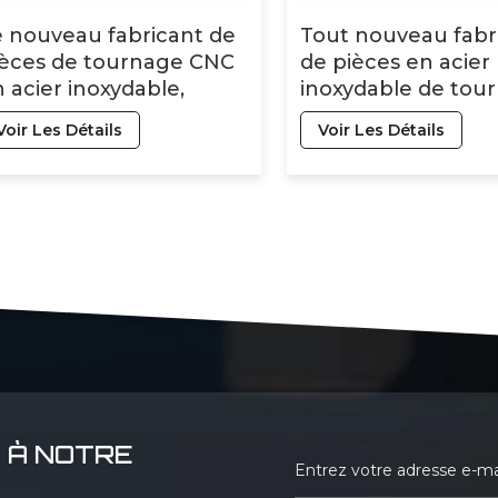
 nouveau fabricant de
Tout nouveau fabr
ièces de tournage CNC
de pièces en acier
 acier inoxydable,
inoxydable de tou
cessoires pour drones
CNC fraiseuse CNC
Voir Les Détails
Voir Les Détails
verticale pièces C
 À NOTRE