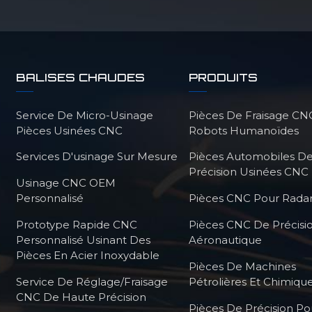
BALISES CHAUDES
PRODUITS
Service De Micro-Usinage
Pièces De Fraisage CN
Pièces Usinées CNC
Robots Humanoïdes
Services D'usinage Sur Mesure
Pièces Automobiles D
Précision Usinées CNC
Usinage CNC OEM
Personnalisé
Pièces CNC Pour Radar
Prototype Rapide CNC
Pièces CNC De Précisi
Personnalisé Usinant Des
Aéronautique
Pièces En Acier Inoxydable
Pièces De Machines
Service De Réglage/fraisage
Pétrolières Et Chimiqu
CNC De Haute Précision
Pièces De Précision Po