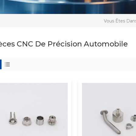
Vous Êtes Dans
èces CNC De Précision Automobile