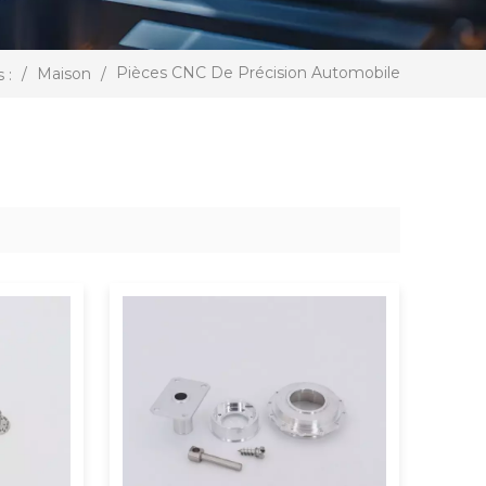
Pièces CNC De Précision Automobile
/
Maison
/
 :