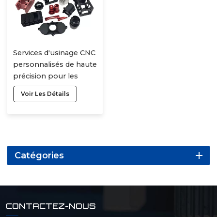
Services d'usinage CNC
personnalisés de haute
précision pour les
domaines médicaux
Voir Les Détails
Particules de métal et
d'acier inoxydable
Personnalisation du
laiton
Catégories
CONTACTEZ-NOUS