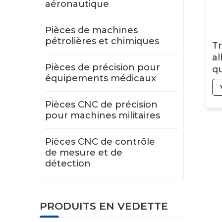
aéronautique
Pièces de machines
pétrolières et chimiques
T
al
Pièces de précision pour
qu
équipements médicaux
pi
al
Pièces CNC de précision
la
pour machines militaires
Pièces CNC de contrôle
de mesure et de
détection
PRODUITS EN VEDETTE