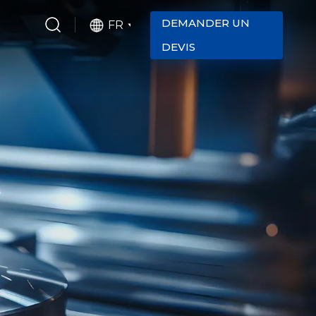
DEMANDER UN
FR
DEVIS