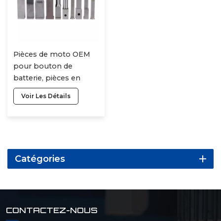
Pièces de moto OEM
pour bouton de
batterie, pièces en
plastique usinées CNC
Voir Les Détails
sur mesure
Catégories
CONTACTEZ-NOUS