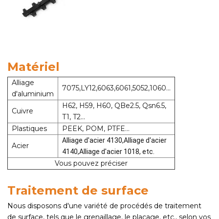
Matériel
Alliage
7075,LY12,6063,6061,5052,1060...
d'aluminium
H62, H59, H60, QBe2.5, Qsn6.5,
Cuivre
T1, T2...
Plastiques
PEEK, POM, PTFE...
Alliage d'acier 4130,
Alliage d'acier
Acier
4140,
Alliage d'acier 1018, etc.
Vous pouvez préciser
Traitement de surface
Nous disposons d'une variété de procédés de traitement
de surface, tels que le grenaillage, le placage, etc., selon vos