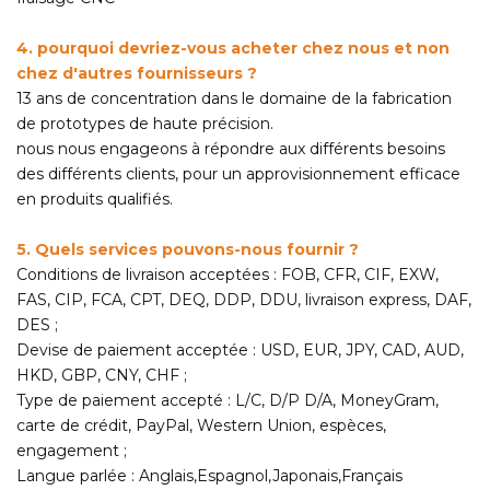
4. pourquoi devriez-vous acheter chez nous et non
chez d'autres fournisseurs ?
13 ans de concentration dans le domaine de la fabrication
de prototypes de haute précision.
nous nous engageons à répondre aux différents besoins
des différents clients, pour un approvisionnement efficace
en produits qualifiés.
5. Quels services pouvons-nous fournir ?
Conditions de livraison acceptées : FOB, CFR, CIF, EXW,
FAS, CIP, FCA, CPT, DEQ, DDP, DDU, livraison express, DAF,
DES ;
Devise de paiement acceptée : USD, EUR, JPY, CAD, AUD,
HKD, GBP, CNY, CHF ;
Type de paiement accepté : L/C, D/P D/A, MoneyGram,
carte de crédit, PayPal, Western Union, espèces,
engagement ;
Langue parlée : Anglais,Espagnol,Japonais,Français