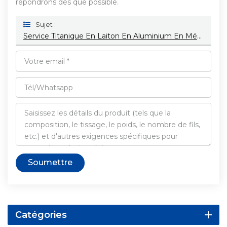
répondrons dès que possible.
Sujet :
Service Titanique En Laiton En Aluminium En Métal De Précision Faite Sur Commande De Robinet À Tournant Sphérique D'OEM
Soumettre
Catégories