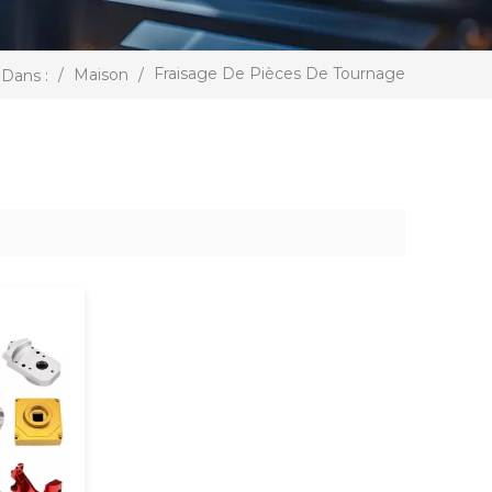
Fraisage De Pièces De Tournage
/
Maison
/
Dans :