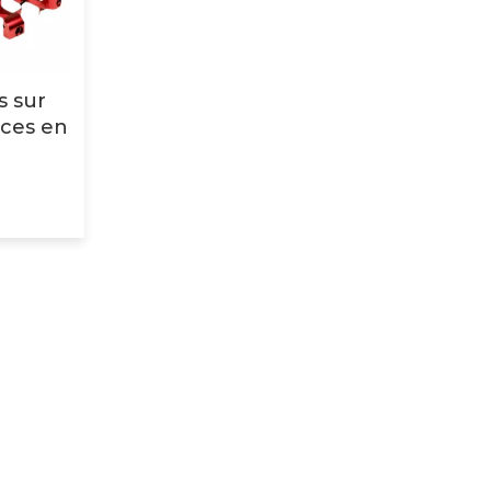
s sur
èces en