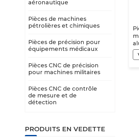
aéronautique
Pièces de machines
pétrolières et chimiques
Pi
me
Pièces de précision pour
al
équipements médicaux
et
d
Pièces CNC de précision
pour machines militaires
Pièces CNC de contrôle
de mesure et de
détection
PRODUITS EN VEDETTE