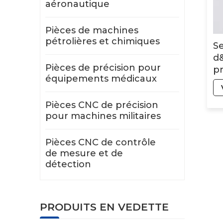
aéronautique
Pièces de machines
pétrolières et chimiques
Se
d
Pièces de précision pour
pr
équipements médicaux
P
te
Pièces CNC de précision
n
pour machines militaires
Pièces CNC de contrôle
de mesure et de
détection
PRODUITS EN VEDETTE