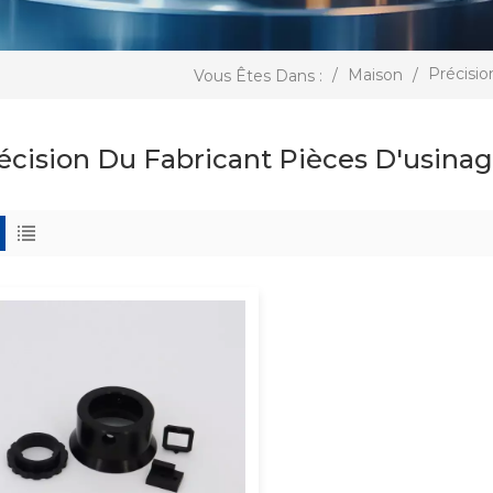
Précisio
/
Maison
/
Vous Êtes Dans :
écision Du Fabricant Pièces D'usina