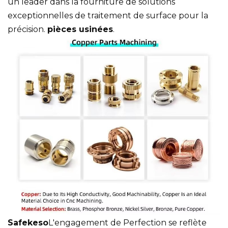
un leader dans la fourniture de solutions
exceptionnelles de traitement de surface pour la
précision.
pièces usinées
.
Safekeso
L'engagement de Perfection se reflète