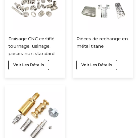
Fraisage CNC certifié,
Pièces de rechange en
tournage, usinage,
métal titane
pièces non standard
usinées en acier
Voir Les Détails
Voir Les Détails
inoxydable, service
d&#39;usinage CNC