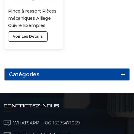
Pince à ressort Pièces
mécaniques Alliage
Cuivre Exemples
Fabrication intelligente
Voir Les Détails
Usinage de haute
précision de pièces
Catégories
CONTACTEZ-NOUS
WHATSAPP :
+86-15375471059