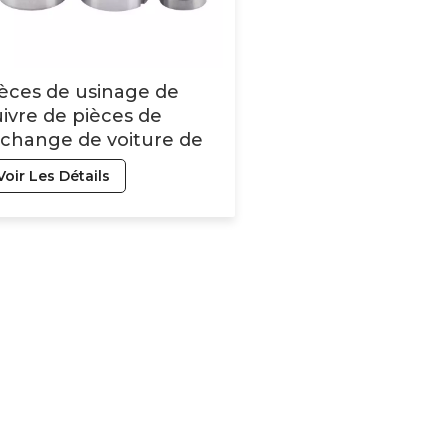
èces de usinage de
ivre de pièces de
change de voiture de
mpe à huile de vitesse
Voir Les Détails
'OEM