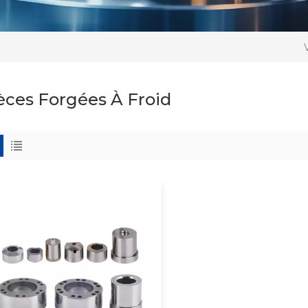
èces Forgées À Froid