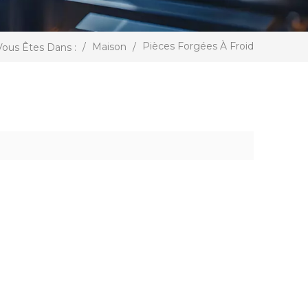
Pièces Forgées À Froid
/
Maison
/
Vous Êtes Dans :