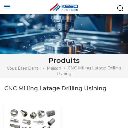
Produits
CNC Milling Latage Drilling
Vous Êtes Dans :
/
Maison
/
Usining
CNC Milling Latage Drilling Usining