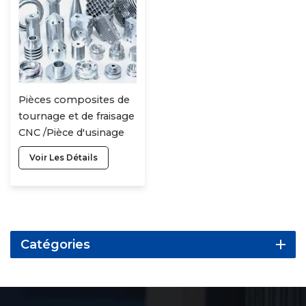
Pièces composites de
tournage et de fraisage
CNC /Pièce d'usinage
micro personnalisée
Voir Les Détails
en aluminium
d'usinage CNC
Catégories