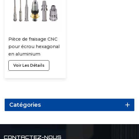
Pièce de fraisage CNC
pour écrou hexagonal
en aluminium
personnalisable,
Voir Les Détails
pièces de tournage
CNC
Catégories
CONTACTEZ-NOUS