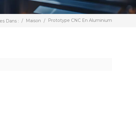
Prototype CNC En Aluminium
/
Maison
/
es Dans :