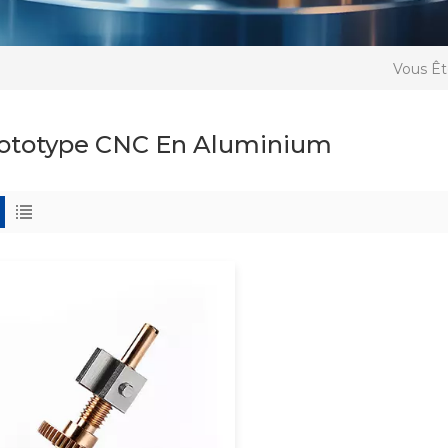
Vous Êt
ototype CNC En Aluminium