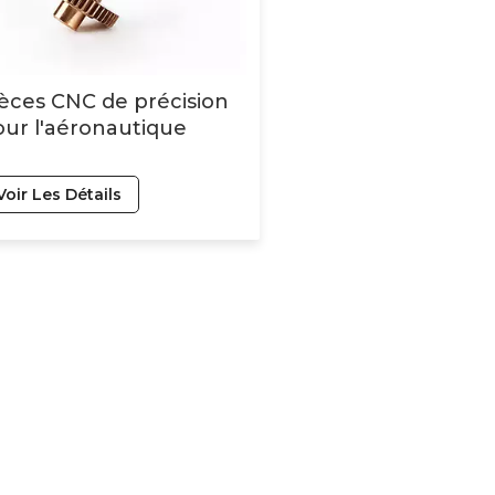
èces CNC de précision
ur l'aéronautique
Voir Les Détails